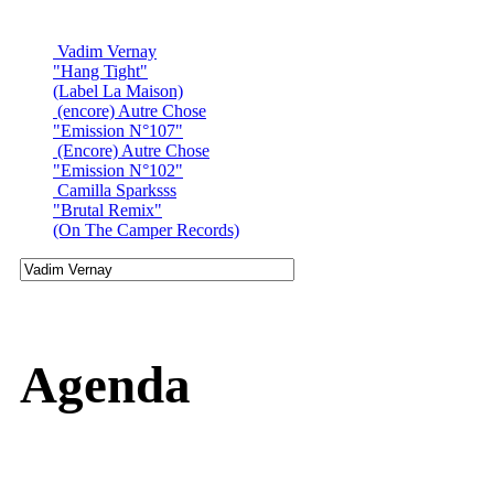
Vadim Vernay
"Hang Tight"
(Label La Maison)
(encore) Autre Chose
"Emission N°107"
(Encore) Autre Chose
"Emission N°102"
Camilla Sparksss
"Brutal Remix"
(On The Camper Records)
Agenda