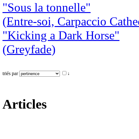
"Sous la tonnelle"
(Entre-soi, Carpaccio Cathe
"Kicking a Dark Horse"
(Greyfade)
triés par
↓
Articles