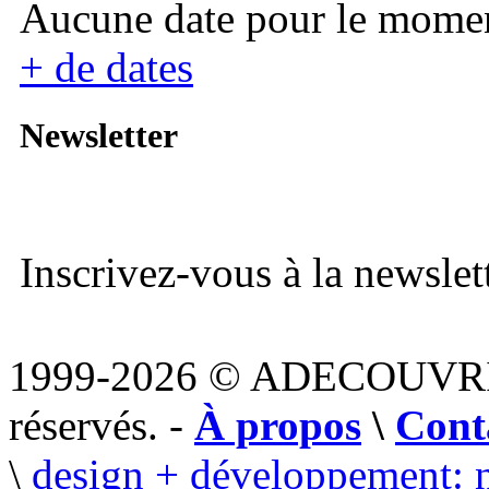
Aucune date pour le mome
+ de dates
Newsletter
Inscrivez-vous à la newslett
1999-2026 © ADECOUVR
réservés. -
À propos
\
Cont
\
design + développement: 