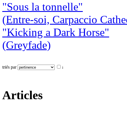
"Sous la tonnelle"
(Entre-soi, Carpaccio Cathe
"Kicking a Dark Horse"
(Greyfade)
triés par
↓
Articles