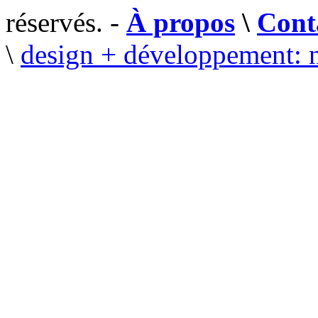
réservés. -
À propos
\
Cont
\
design + développement: 