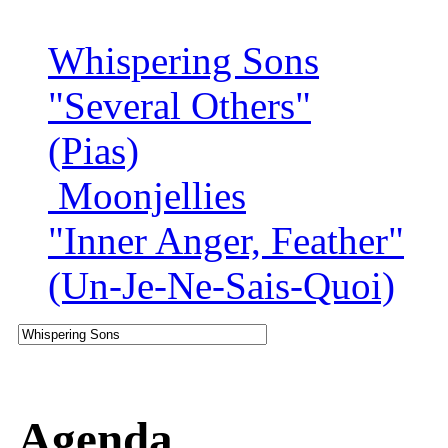
Whispering Sons
"Several Others"
(Pias)
Moonjellies
"Inner Anger, Feather"
(Un-Je-Ne-Sais-Quoi)
Agenda