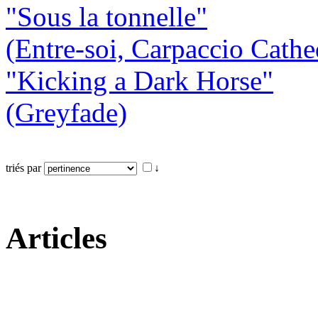
"Sous la tonnelle"
(Entre-soi, Carpaccio Cathe
"Kicking a Dark Horse"
(Greyfade)
triés par
↓
Articles