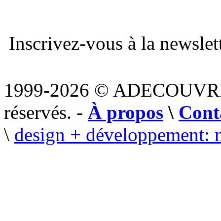
Inscrivez-vous à la newslett
1999-2026 © ADECOUVR
réservés. -
À propos
\
Cont
\
design + développement: 