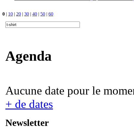
0
|
10
|
20
|
30
|
40
|
50
|
60
Agenda
Aucune date pour le mome
+ de dates
Newsletter