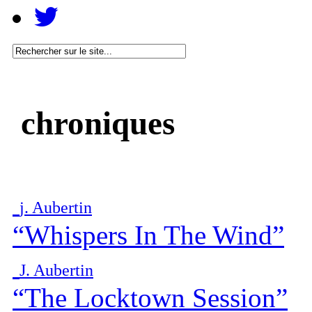
chroniques
j. Aubertin
“Whispers In The Wind”
J. Aubertin
“The Locktown Session”