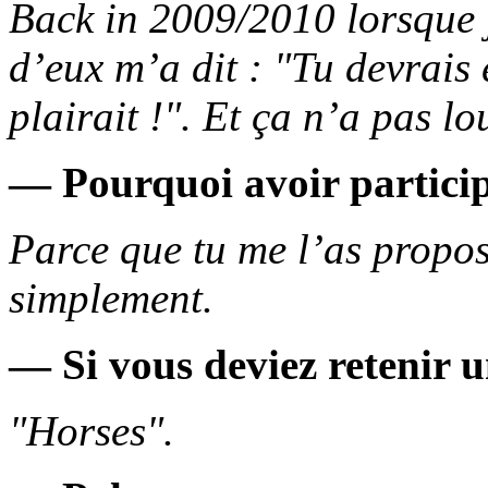
Back in 2009/2010 lorsque 
d’eux m’a dit : "Tu devrais é
plairait !". Et ça n’a pas lo
— Pourquoi avoir particip
Parce que tu me l’as propos
simplement.
— Si vous deviez retenir 
"Horses".