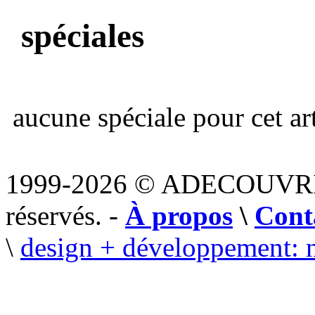
spéciales
aucune spéciale pour cet art
1999-2026 © ADECOUVR
réservés. -
À propos
\
Cont
\
design + développement: 