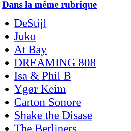
Dans la même rubrique
DeStijl
Juko
At Bay
DREAMING 808
Isa & Phil B
Ygør Keim
Carton Sonore
Shake the Disase
The Berliners