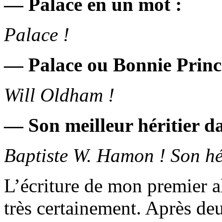
— Palace en un mot :
Palace !
— Palace ou Bonnie Prince
Will Oldham !
— Son meilleur héritier da
Baptiste W. Hamon ! Son hér
L’écriture de mon premier a
très certainement. Après deu