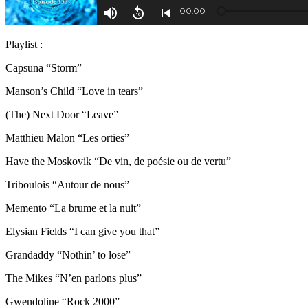
Playlist :
Capsuna “Storm”
Manson’s Child “Love in tears”
(The) Next Door “Leave”
Matthieu Malon “Les orties”
Have the Moskovik “De vin, de poésie ou de vertu”
Triboulois “Autour de nous”
Memento “La brume et la nuit”
Elysian Fields “I can give you that”
Grandaddy “Nothin’ to lose”
The Mikes “N’en parlons plus”
Gwendoline “Rock 2000”