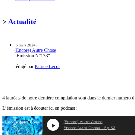
>
Actualité
6 mars 2024 /
(Encore) Autre Chose
“Emission N°133”
rédigé par
Patrice Lecot
4 lauréats de notre dernière compilation sont dans le dernier numéro 
L’émission est à écouter ici en podcast :