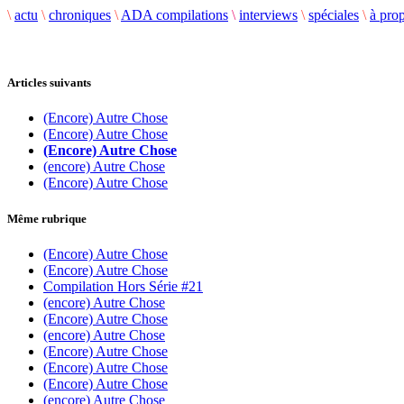
\
actu
\
chroniques
\
ADA compilations
\
interviews
\
spéciales
\
à pro
Articles suivants
(Encore) Autre Chose
(Encore) Autre Chose
(Encore) Autre Chose
(encore) Autre Chose
(Encore) Autre Chose
Même rubrique
(Encore) Autre Chose
(Encore) Autre Chose
Compilation Hors Série #21
(encore) Autre Chose
(Encore) Autre Chose
(encore) Autre Chose
(Encore) Autre Chose
(Encore) Autre Chose
(Encore) Autre Chose
(encore) Autre Chose