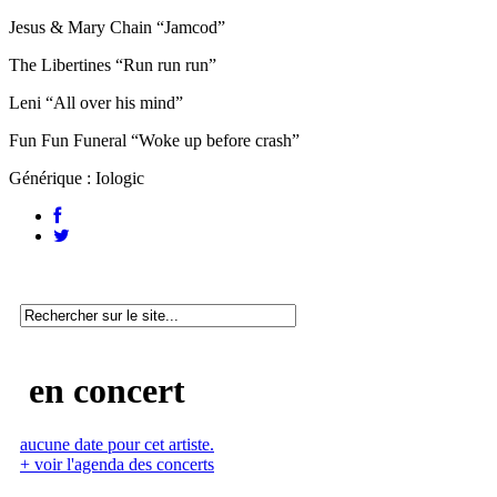
Jesus & Mary Chain “Jamcod”
The Libertines “Run run run”
Leni “All over his mind”
Fun Fun Funeral “Woke up before crash”
Générique : Iologic
en concert
aucune date pour cet artiste.
+ voir l'agenda des concerts