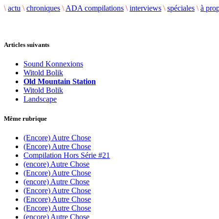
\
actu
\
chroniques
\
ADA compilations
\
interviews
\
spéciales
\
à pro
Articles suivants
Sound Konnexions
Witold Bolik
Old Mountain Station
Witold Bolik
Landscape
Même rubrique
(Encore) Autre Chose
(Encore) Autre Chose
Compilation Hors Série #21
(encore) Autre Chose
(Encore) Autre Chose
(encore) Autre Chose
(Encore) Autre Chose
(Encore) Autre Chose
(Encore) Autre Chose
(encore) Autre Chose