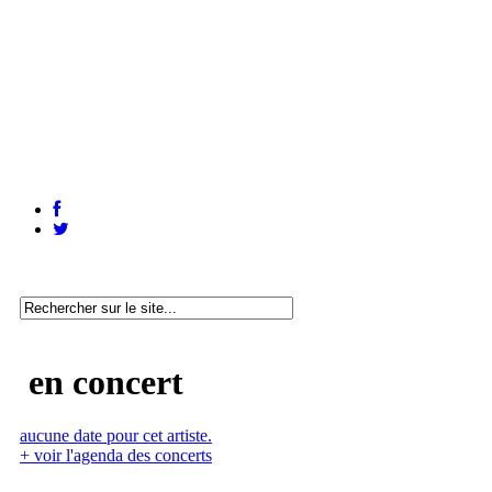
en concert
aucune date pour cet artiste.
+ voir l'agenda des concerts