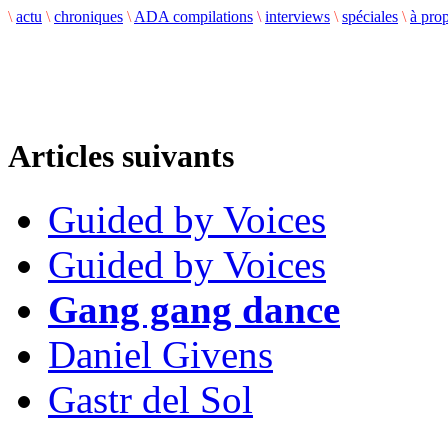
\
actu
\
chroniques
\
ADA compilations
\
interviews
\
spéciales
\
à pro
Articles suivants
Guided by Voices
Guided by Voices
Gang gang dance
Daniel Givens
Gastr del Sol