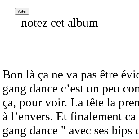
notez cet album
Bon là ça ne va pas être év
gang dance c’est un peu c
ça, pour voir. La tête la pre
à l’envers. Et finalement ca
gang dance " avec ses bips d