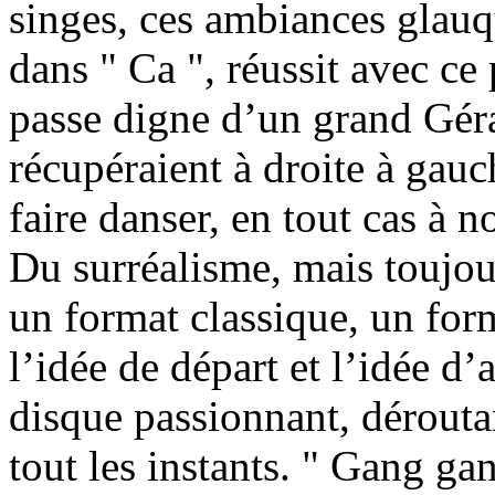
singes, ces ambiances glauq
dans " Ca ", réussit avec ce
passe digne d’un grand Gér
récupéraient à droite à gauc
faire danser, en tout cas à 
Du surréalisme, mais toujour
un format classique, un for
l’idée de départ et l’idée 
disque passionnant, dérouta
tout les instants. " Gang g