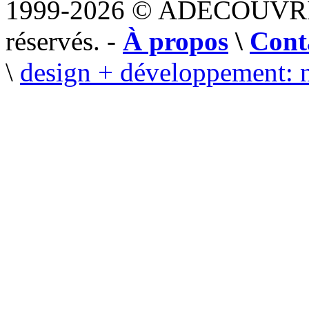
1999-2026 © ADECOUVR
réservés. -
À propos
\
Cont
\
design + développement: 