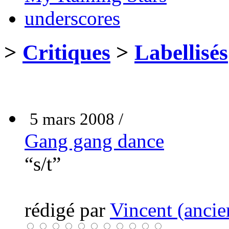
underscores
>
Critiques
>
Labellisés
5 mars 2008 /
Gang gang dance
“s/t”
rédigé par
Vincent (ancie