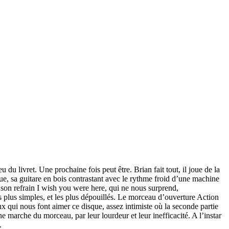
u du livret. Une prochaine fois peut être. Brian fait tout, il joue de la
ique, sa guitare en bois contrastant avec le rythme froid d’une machine
t son refrain I wish you were here, qui ne nous surprend,
s plus simples, et les plus dépouillés. Le morceau d’ouverture Action
 qui nous font aimer ce disque, assez intimiste où la seconde partie
marche du morceau, par leur lourdeur et leur inefficacité. A l’instar
.