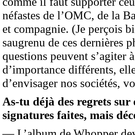
comme il faut supporter ceu
néfastes de l’OMC, de la B
et compagnie. (Je perçois b
saugrenu de ces dernières ph
questions peuvent s’agiter 
d’importance différents, ell
d’envisager nos sociétés, v
As-tu déjà des regrets sur 
signatures faites, mais dé
— L’album de Whopper deva