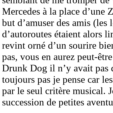
Mercedes à la place d’une ZX
but d’amuser des amis (les lo
d’autoroutes étaient alors l
revint orné d’un sourire bie
pas, vous en aurez peut-être
Drunk Dog il n’y avait pas d
toujours pas je pense car le
par le seul critère musical. 
succession de petites aventu