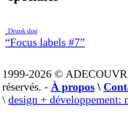
Drunk dog
“Focus labels #7”
1999-2026 © ADECOUVR
réservés. -
À propos
\
Cont
\
design + développement: 