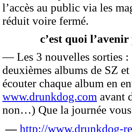
l’accès au public via les ma
réduit voire fermé.
c’est quoi l’aveni
— Les 3 nouvelles sorties :
deuxièmes albums de SZ et
écouter chaque album en enti
www.drunkdog.com
avant d
non…) Que la journée vous 
—
http://www.drunkdog-r