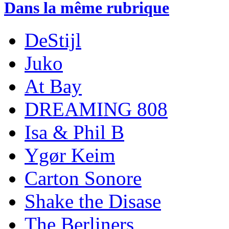
Dans la même rubrique
DeStijl
Juko
At Bay
DREAMING 808
Isa & Phil B
Ygør Keim
Carton Sonore
Shake the Disase
The Berliners