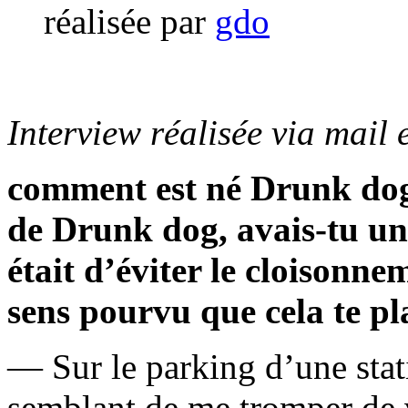
réalisée par
gdo
Interview réalisée via mail 
comment est né Drunk dog 
de Drunk dog, avais-tu un 
était d’éviter le cloisonne
sens pourvu que cela te pl
— Sur le parking d’une stati
semblant de me tromper de 