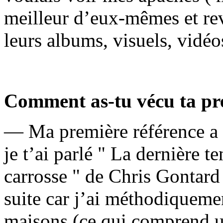
meilleur d’eux-mêmes et re
leurs albums, visuels, vidéos
Comment as-tu vécu ta pre
— Ma première référence a é
je t’ai parlé " La dernière t
carrosse " de Chris Gontard m
suite car j’ai méthodiquemen
maisons (ce qui comprend un