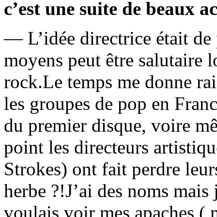
c’est une suite de beaux a
— L’idée directrice était d
moyens peut être salutaire l
rock.Le temps me donne rais
les groupes de pop en Franc
du premier disque, voire m
point les directeurs artisti
Strokes) ont fait perdre leu
herbe ?!J’ai des noms mais
voulais voir mes apaches ( 