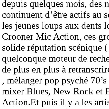
depuis quelques mois, des 
continuent d’être actifs au se
les jeunes loups aux dents 
Crooner Mic Action, ces g
solide réputation scénique 
quelconque moteur de recher
de plus en plus à retranscrir
, mélanger pop psyché 70’s
mixer Blues, New Rock et 
Action.Et puis il y a les art