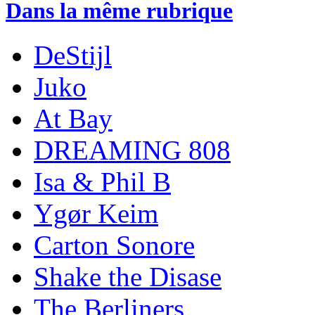
Dans la même rubrique
DeStijl
Juko
At Bay
DREAMING 808
Isa & Phil B
Ygør Keim
Carton Sonore
Shake the Disase
The Berliners