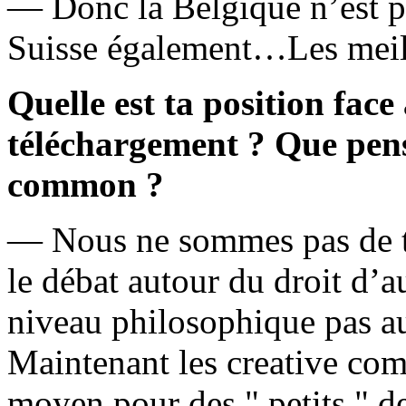
— Donc la Belgique n’est pa
Suisse également…Les mei
Quelle est ta position fa
téléchargement ? Que pens
common ?
— Nous ne sommes pas de t
le débat autour du droit d’
niveau philosophique pas a
Maintenant les creative co
moyen pour des " petits " de