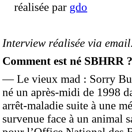
réalisée par
gdo
Interview réalisée via emai
Comment est né SBHRR 
— Le vieux mad : Sorry Bu
né un après-midi de 1998 d
arrêt-maladie suite à une m
survenue face à un animal sa
pour l’Office National des B