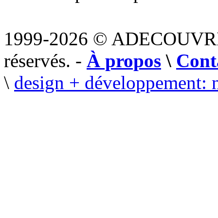
1999-2026 © ADECOUVR
réservés. -
À propos
\
Cont
\
design + développement: 