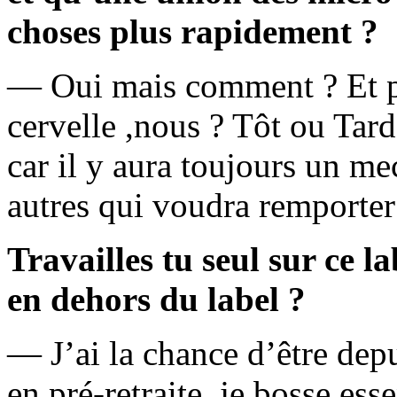
choses plus rapidement ?
— Oui mais comment ? Et pui
cervelle ,nous ? Tôt ou Tard
car il y aura toujours un me
autres qui voudra remporte
Travailles tu seul sur ce l
en dehors du label ?
— J’ai la chance d’être dep
en pré-retraite, je bosse es