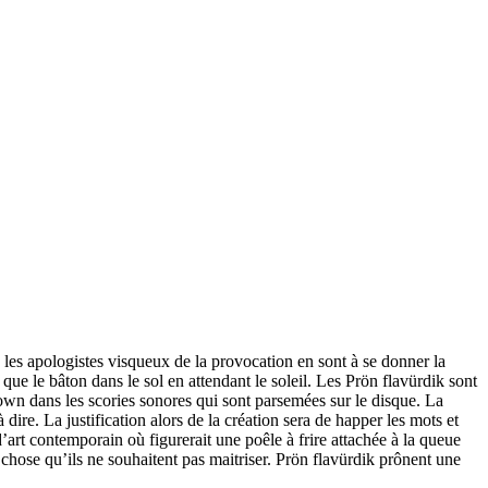
les apologistes visqueux de la provocation en sont à se donner la
que le bâton dans le sol en attendant le soleil. Les Prön flavürdik sont
wn dans les scories sonores qui sont parsemées sur le disque. La
à dire. La justification alors de la création sera de happer les mots et
’art contemporain où figurerait une poêle à frire attachée à la queue
 chose qu’ils ne souhaitent pas maitriser. Prön flavürdik prônent une