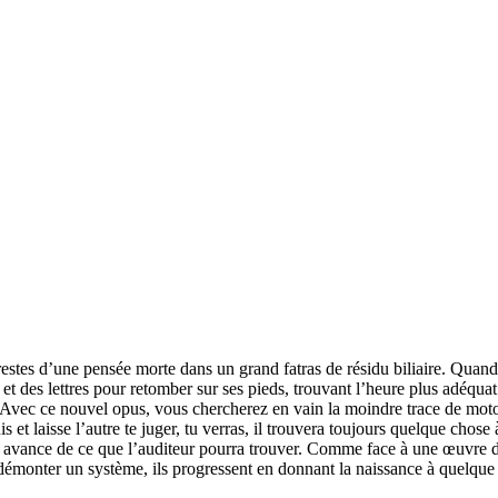
stes d’une pensée morte dans un grand fatras de résidu biliaire. Quand 
t des lettres pour retomber sur ses pieds, trouvant l’heure plus adéquat 
 Avec ce nouvel opus, vous chercherez en vain la moindre trace de moto
is et laisse l’autre te juger, tu verras, il trouvera toujours quelque chose 
par avance de ce que l’auditeur pourra trouver. Comme face à une œuvre d
à démonter un système, ils progressent en donnant la naissance à quelque