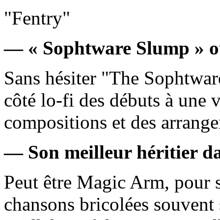
"Fentry"
— « Sophtware Slump » o
Sans hésiter "The Sophtware
côté lo-fi des débuts à une v
compositions et des arrang
— Son meilleur héritier da
Peut être Magic Arm, pour so
chansons bricolées souvent 