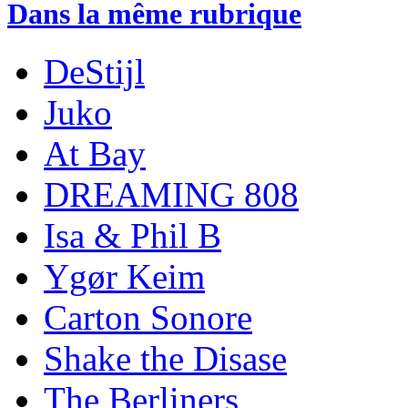
Dans la même rubrique
DeStijl
Juko
At Bay
DREAMING 808
Isa & Phil B
Ygør Keim
Carton Sonore
Shake the Disase
The Berliners