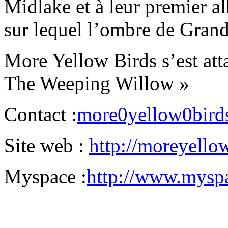
Midlake et à leur premier 
sur lequel l’ombre de Gran
More Yellow Birds s’est att
The Weeping Willow »
Contact :
more0yellow0bir
Site web :
http://moreyell
Myspace :
http://www.mysp