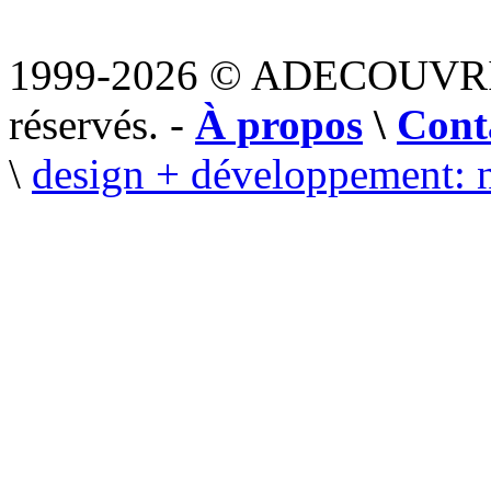
1999-2026 © ADECOUVR
réservés. -
À propos
\
Cont
\
design + développement: 