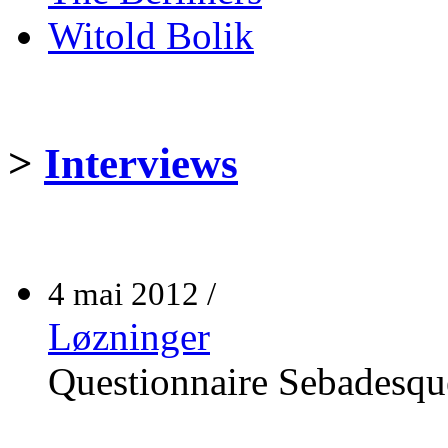
Witold Bolik
>
Interviews
4 mai 2012 /
Løzninger
Questionnaire Sebadesqu