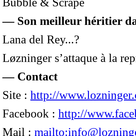
Bubble & Scrape
— Son meilleur héritier da
Lana del Rey...?
Løzninger s’attaque à la re
— Contact
Site :
http://www.lozninger
Facebook :
http://www.fac
Mail :
mailto:info@lozning