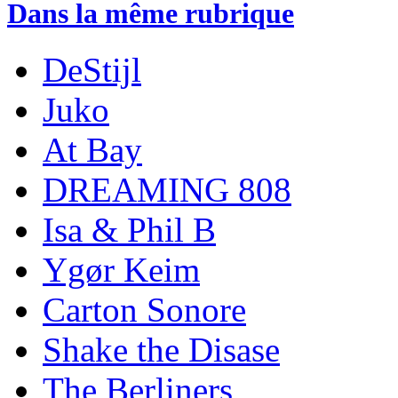
Dans la même rubrique
DeStijl
Juko
At Bay
DREAMING 808
Isa & Phil B
Ygør Keim
Carton Sonore
Shake the Disase
The Berliners