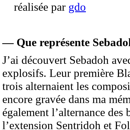
réalisée par
gdo
— Que représente Sebado
J’ai découvert Sebadoh avec
explosifs. Leur première B
trois alternaient les composi
encore gravée dans ma mémo
également l’alternance des 
l’extension Sentridoh et Fo