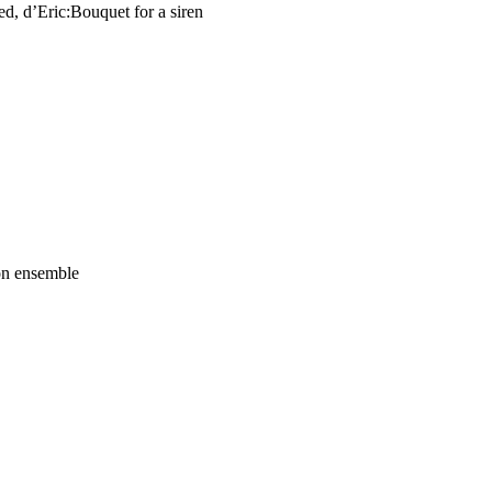
ed, d’Eric:Bouquet for a siren
son ensemble