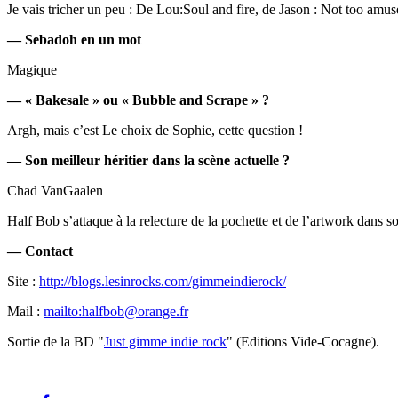
Je vais tricher un peu : De Lou:Soul and fire, de Jason : Not too amus
— Sebadoh en un mot
Magique
— « Bakesale » ou « Bubble and Scrape » ?
Argh, mais c’est Le choix de Sophie, cette question !
— Son meilleur héritier dans la scène actuelle ?
Chad VanGaalen
Half Bob s’attaque à la relecture de la pochette et de l’artwork dans 
— Contact
Site :
http://blogs.lesinrocks.com/gimmeindierock/
Mail :
mailto:halfbob@orange.fr
Sortie de la BD "
Just gimme indie rock
" (Editions Vide-Cocagne).