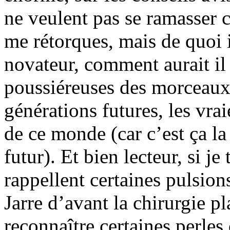
ne veulent pas se ramasser 
me rétorques, mais de quoi i
novateur, comment aurait il
poussiéreuses des morceaux 
générations futures, les vrai
de ce monde (car c’est ça l
futur). Et bien lecteur, si j
rappellent certaines pulsio
Jarre d’avant la chirurgie pl
reconnaître certaines perles