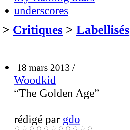
underscores
>
Critiques
>
Labellisés
18 mars 2013 /
Woodkid
“The Golden Age”
rédigé par
gdo