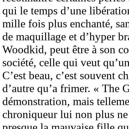
qui le temps d’une libérati
mille fois plus enchanté, sa
de maquillage et d’hyper bra
Woodkid, peut être à son cor
société, celle qui veut qu’
C’est beau, c’est souvent che
d’autre qu’a frimer. « The 
démonstration, mais telleme
chroniqueur lui non plus ne
presque la mauvaise fille qui