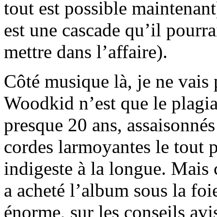
tout est possible maintenan
est une cascade qu’il pourrai
mettre dans l’affaire).
Côté musique là, je ne vais 
Woodkid n’est que le plagiat
presque 20 ans, assaisonnés
cordes larmoyantes le tout p
indigeste à la longue. Mais c
a acheté l’album sous la fo
énorme, sur les conseils avi