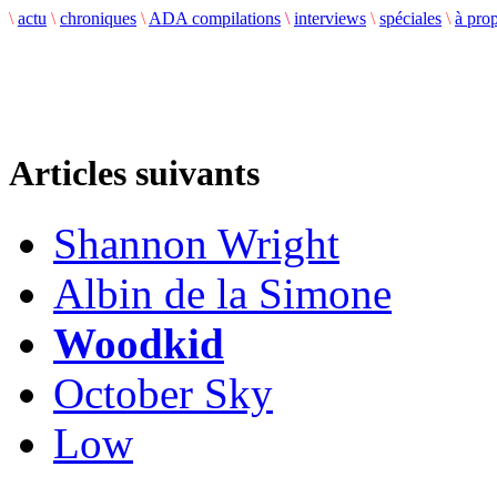
\
actu
\
chroniques
\
ADA compilations
\
interviews
\
spéciales
\
à pro
Articles suivants
Shannon Wright
Albin de la Simone
Woodkid
October Sky
Low