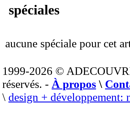
spéciales
aucune spéciale pour cet art
1999-2026 © ADECOUVR
réservés. -
À propos
\
Cont
\
design + développement: 