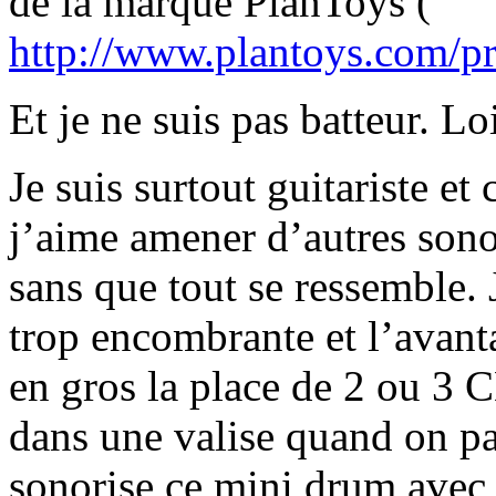
de la marque PlanToys (
http://www.plantoys.com/p
Et je ne suis pas batteur. Lo
Je suis surtout guitariste e
j’aime amener d’autres sono
sans que tout se ressemble. 
trop encombrante et l’avanta
en gros la place de 2 ou 3 C
dans une valise quand on pa
sonorise ce mini drum avec 