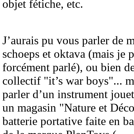
objet fétiche, etc.
J’aurais pu vous parler de 
schoeps et oktava (mais je 
forcément parlé), ou bien d
collectif "it’s war boys"... 
parler d’un instrument joue
un magasin "Nature et Décou
batterie portative faite en