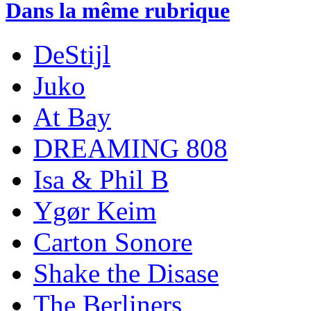
Dans la même rubrique
DeStijl
Juko
At Bay
DREAMING 808
Isa & Phil B
Ygør Keim
Carton Sonore
Shake the Disase
The Berliners