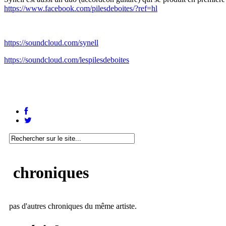
https://www.facebook.com/pilesdeboites/?ref=hl
https://soundcloud.com/synell
https://soundcloud.com/lespilesdeboites
chroniques
pas d'autres chroniques du même artiste.