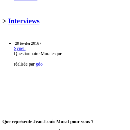
>
Interviews
29 février 2016 /
Synell
Questionnaire Muratesque
réalisée par
gdo
Que représente Jean-Louis Murat pour vous ?