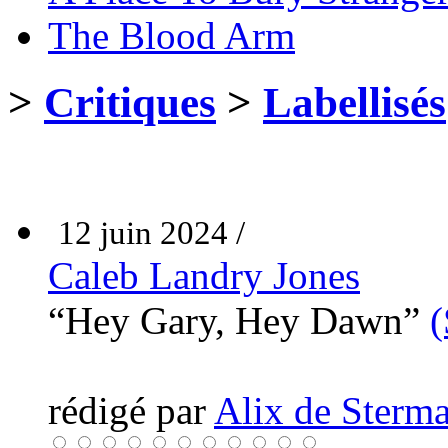
The Blood Arm
>
Critiques
>
Labellisés
12 juin 2024 /
Caleb Landry Jones
“Hey Gary, Hey Dawn”
(
rédigé par
Alix de Sterma