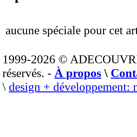
aucune spéciale pour cet art
1999-2026 © ADECOUVR
réservés. -
À propos
\
Cont
\
design + développement: 