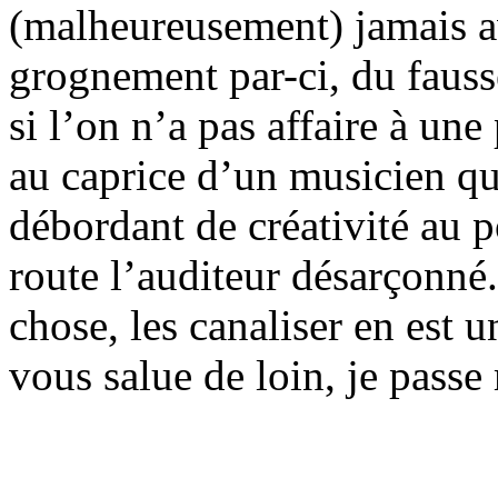
(malheureusement) jamais av
grognement par-ci, du fauss
si l’on n’a pas affaire à un
au caprice d’un musicien qu
débordant de créativité au p
route l’auditeur désarçonné.
chose, les canaliser en est 
vous salue de loin, je pass