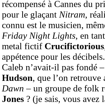
récompensé à Cannes du pri
pour le glaçant
Nitram
, réal
connu est le musicien, même
Friday Night Lights
, en ta
metal fictif
Crucifictorious
appétence pour les décibels.
Caleb n’avait-il pas fondé 
Hudson
, que l’on retrouve
Dawn
– un groupe de folk
Jones
? (je sais, vous avez 