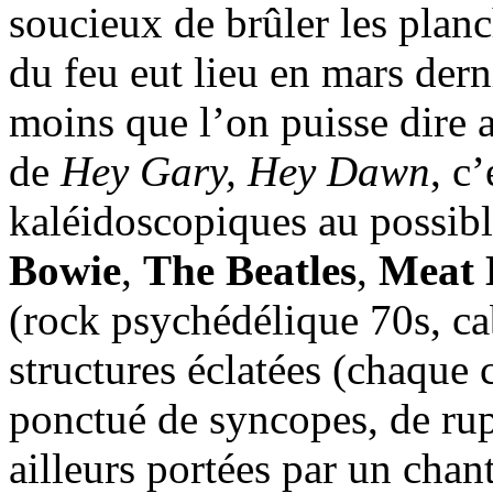
soucieux de brûler les plan
du feu eut lieu en mars dern
moins que l’on puisse dire a
de
Hey Gary, Hey Dawn
, c
kaléidoscopiques au possible
Bowie
,
The Beatles
,
Meat 
(rock psychédélique 70s, ca
structures éclatées (chaque 
ponctué de syncopes, de rupt
ailleurs portées par un chan