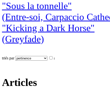
"Sous la tonnelle"
(Entre-soi, Carpaccio Cathe
"Kicking a Dark Horse"
(Greyfade)
triés par
↓
Articles