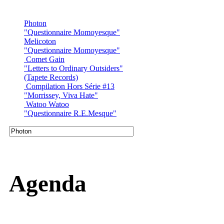
Photon
"Questionnaire Momoyesque"
Melicoton
"Questionnaire Momoyesque"
Comet Gain
"Letters to Ordinary Outsiders"
(Tapete Records)
Compilation Hors Série #13
"Morrissey, Viva Hate"
Watoo Watoo
"Questionnaire R.E.Mesque"
Agenda