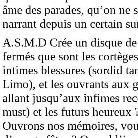
âme des parades, qu’on ne sa
narrant depuis un certain s
A.S.M.D Crée un disque de 
fermés que sont les cortège
intimes blessures (sordid ta
Limo), et les ouvrants aux 
allant jusqu’aux infimes rec
must) et les futurs heureux
Ouvrons nos mémoires, vous