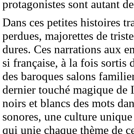
protagonistes sont autant de
Dans ces petites histoires t
perdues, majorettes de triste
dures. Ces narrations aux e
si française, à la fois sorti
des baroques salons familier
dernier touché magique de I
noirs et blancs des mots d
sonores, une culture uniqu
qui unie chaque thème de ce