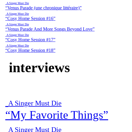
A Singer Must Die
“Venus Parade (une chronique littéraire)”
A Singer Must Die
“Cosy Home Session #16”
A Singer Must Die
“Venus Parade And More Songs Beyond Love”
A Singer Must Die
“Cosy Home Session #17”
A Singer Must Die
“Cosy Home Session #18”
interviews
A Singer Must Die
“My Favorite Things”
A Singer Must Die