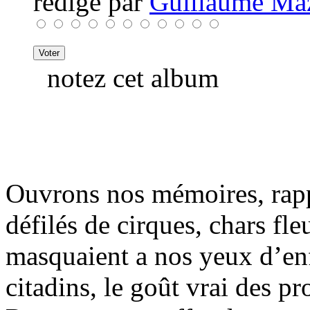
rédigé par
Guillaume Ma
notez cet album
Ouvrons nos mémoires, rapp
défilés de cirques, chars fleu
masquaient a nos yeux d’enf
citadins, le goût vrai des p