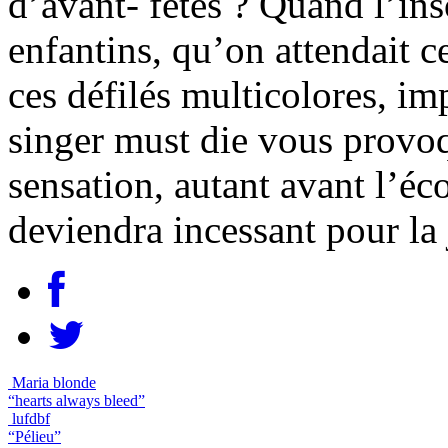
d’avant- fêtes ? Quand l’ins
enfantins, qu’on attendait ce
ces défilés multicolores, i
singer must die vous provoq
sensation, autant avant l’éco
deviendra incessant pour la
Maria blonde
“hearts always bleed”
lufdbf
“Pélieu”