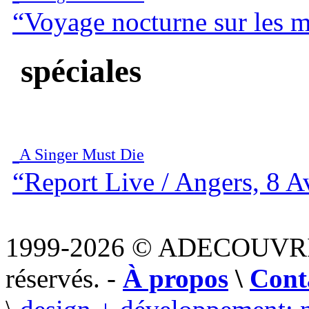
“Voyage nocturne sur les 
spéciales
A Singer Must Die
“Report Live / Angers, 8 A
1999-2026 © ADECOUVR
réservés. -
À propos
\
Cont