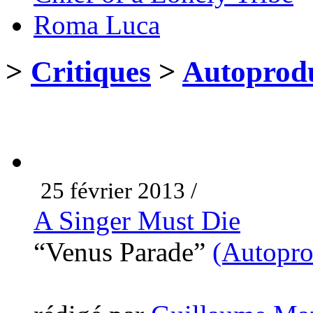
Roma Luca
>
Critiques
>
Autoprodu
25 février 2013 /
A Singer Must Die
“Venus Parade”
(Autopro