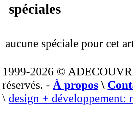
spéciales
aucune spéciale pour cet art
1999-2026 © ADECOUVR
réservés. -
À propos
\
Cont
\
design + développement: 