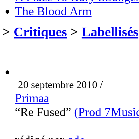
The Blood Arm
>
Critiques
>
Labellisés
20 septembre 2010 /
Primaa
“Re Fused”
(Prod 7Musi