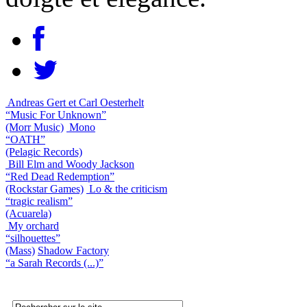
Andreas Gert et Carl Oesterhelt
“Music For Unknown”
(Morr Music)
Mono
“OATH”
(Pelagic Records)
Bill Elm and Woody Jackson
“Red Dead Redemption”
(Rockstar Games)
Lo & the criticism
“tragic realism”
(Acuarela)
My orchard
“silhouettes”
(Mass)
Shadow Factory
“a Sarah Records (...)”