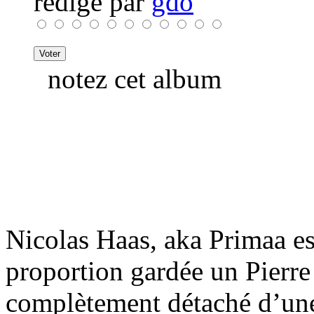
rédigé par
gdo
notez cet album
Nicolas Haas, aka Primaa es
proportion gardée un Pierre 
complètement détaché d’une