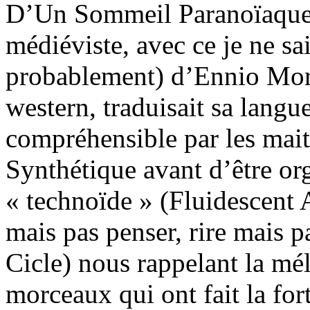
D’Un Sommeil Paranoïaque
médiéviste, avec ce je ne sai
probablement) d’Ennio Morr
western, traduisait sa langu
compréhensible par les mait
Synthétique avant d’être or
« technoïde » (Fluidescent A
mais pas penser, rire mais pa
Cicle) nous rappelant la mél
morceaux qui ont fait la fo