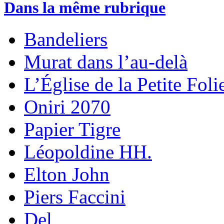
Dans la même rubrique
Bandeliers
Murat dans l’au-delà
L’Église de la Petite Foli
Oniri 2070
Papier Tigre
Léopoldine HH.
Elton John
Piers Faccini
Del