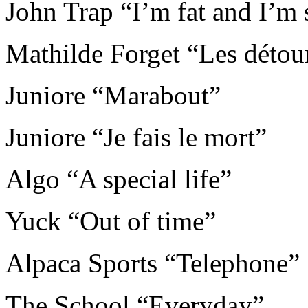
John Trap “I’m fat and I’m 
Mathilde Forget “Les détou
Juniore “Marabout”
Juniore “Je fais le mort”
Algo “A special life”
Yuck “Out of time”
Alpaca Sports “Telephone”
The School “Everyday”