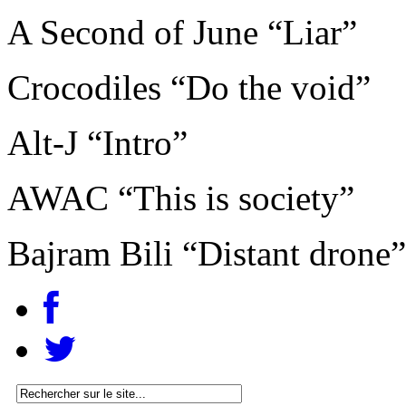
A Second of June “Liar”
Crocodiles “Do the void”
Alt-J “Intro”
AWAC “This is society”
Bajram Bili “Distant drone”