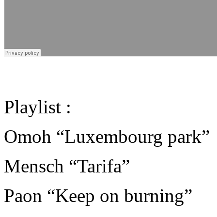
Playlist :
Omoh “Luxembourg park”
Mensch “Tarifa”
Paon “Keep on burning”