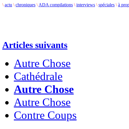
\
actu
\
chroniques
\
ADA compilations
\
interviews
\
spéciales
\
à pro
Articles suivants
Autre Chose
Cathédrale
Autre Chose
Autre Chose
Contre Coups