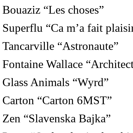
Bouaziz “Les choses”
Superflu “Ca m’a fait plaisir
Tancarville “Astronaute”
Fontaine Wallace “Architec
Glass Animals “Wyrd”
Carton “Carton 6MST”
Zen “Slavenska Bajka”