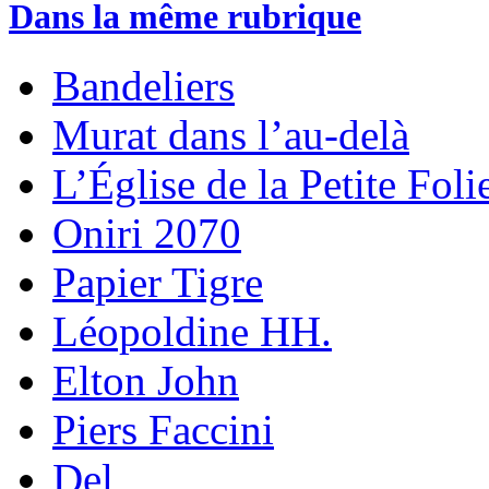
Dans la même rubrique
Bandeliers
Murat dans l’au-delà
L’Église de la Petite Foli
Oniri 2070
Papier Tigre
Léopoldine HH.
Elton John
Piers Faccini
Del