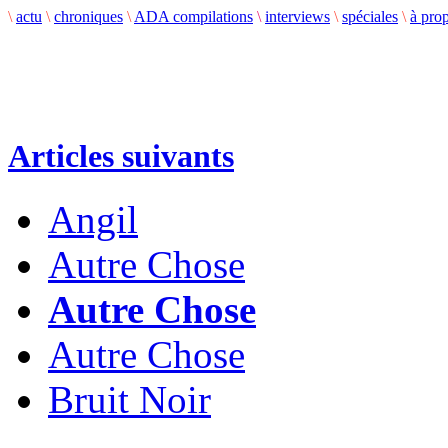
\
actu
\
chroniques
\
ADA compilations
\
interviews
\
spéciales
\
à pro
Articles suivants
Angil
Autre Chose
Autre Chose
Autre Chose
Bruit Noir