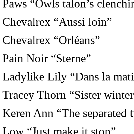
Paws “Owls talon’s clenchi
Chevalrex “Aussi loin”
Chevalrex “Orléans”
Pain Noir “Sterne”
Ladylike Lily “Dans la mati
Tracey Thorn “Sister winter
Keren Ann “The separated 
Low “Just make it stop”