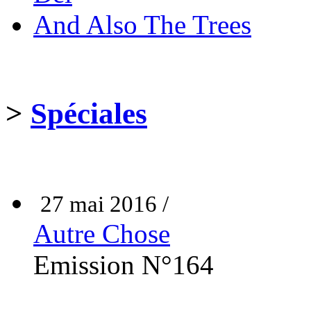
And Also The Trees
>
Spéciales
27 mai 2016 /
Autre Chose
Emission N°164