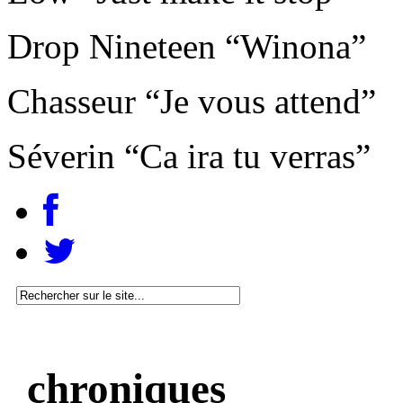
Drop Nineteen “Winona”
Chasseur “Je vous attend”
Séverin “Ca ira tu verras”
chroniques