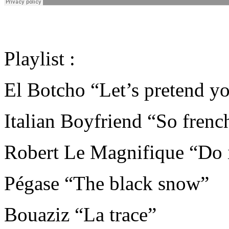
Playlist :
El Botcho “Let’s pretend yo
Italian Boyfriend “So frenc
Robert Le Magnifique “Do i
Pégase “The black snow”
Bouaziz “La trace”