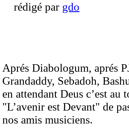
rédigé par
gdo
Aprés Diabologum, aprés P
Grandaddy, Sebadoh, Bashun
en attendant Deus c’est au 
"L’avenir est Devant" de pas
nos amis musiciens.