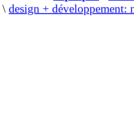
\
design + développement: 