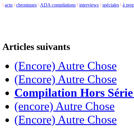
\
actu
\
chroniques
\
ADA compilations
\
interviews
\
spéciales
\
à pro
Articles suivants
(Encore) Autre Chose
(Encore) Autre Chose
Compilation Hors Série
(encore) Autre Chose
(Encore) Autre Chose