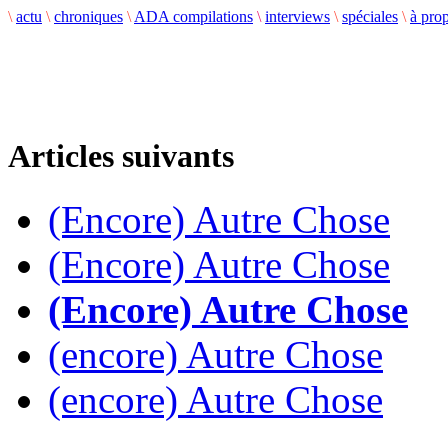
\
actu
\
chroniques
\
ADA compilations
\
interviews
\
spéciales
\
à pro
Articles suivants
(Encore) Autre Chose
(Encore) Autre Chose
(Encore) Autre Chose
(encore) Autre Chose
(encore) Autre Chose