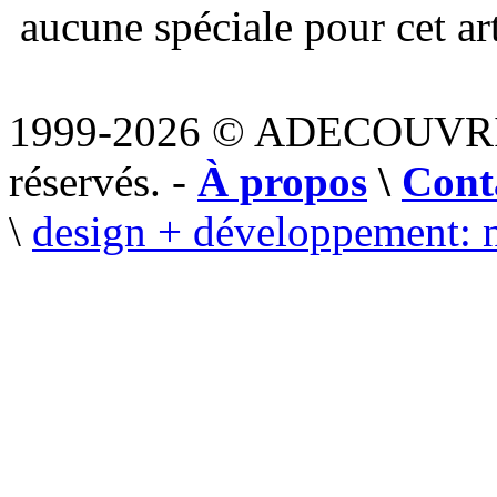
aucune spéciale pour cet art
1999-2026 © ADECOUVR
réservés. -
À propos
\
Cont
\
design + développement: 