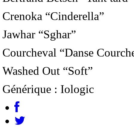
Crenoka “Cinderella”
Jawhar “Sghar”
Courcheval “Danse Courche
Washed Out “Soft”
Générique : Iologic