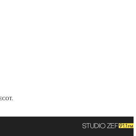
 LECOT.