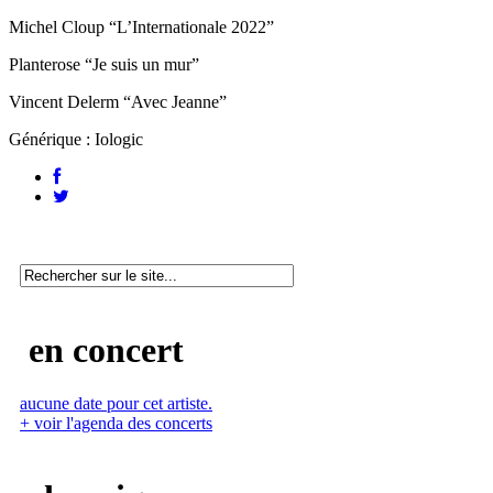
Michel Cloup “L’Internationale 2022”
Planterose “Je suis un mur”
Vincent Delerm “Avec Jeanne”
Générique : Iologic
en concert
aucune date pour cet artiste.
+ voir l'agenda des concerts