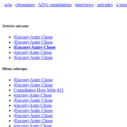
\
actu
\
chroniques
\
ADA compilations
\
interviews
\
spéciales
\
à pro
Articles suivants
(Encore) Autre Chose
(Encore) Autre Chose
(Encore) Autre Chose
(encore) Autre Chose
(Encore) Autre Chose
Même rubrique
(Encore) Autre Chose
(Encore) Autre Chose
Compilation Hors Série #21
(encore) Autre Chose
(Encore) Autre Chose
(encore) Autre Chose
(Encore) Autre Chose
(Encore) Autre Chose
(Encore) Autre Chose
(encore) Autre Chose