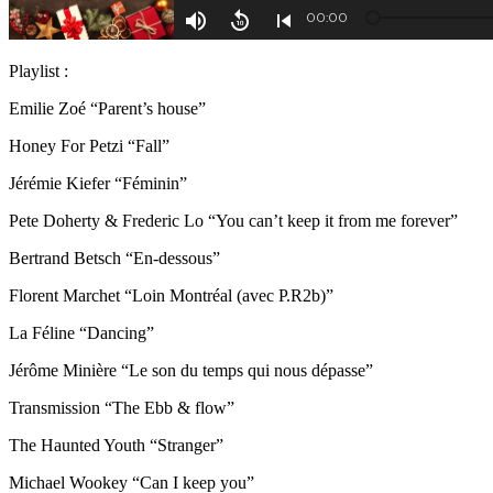
Playlist :
Emilie Zoé “Parent’s house”
Honey For Petzi “Fall”
Jérémie Kiefer “Féminin”
Pete Doherty & Frederic Lo “You can’t keep it from me forever”
Bertrand Betsch “En-dessous”
Florent Marchet “Loin Montréal (avec P.R2b)”
La Féline “Dancing”
Jérôme Minière “Le son du temps qui nous dépasse”
Transmission “The Ebb & flow”
The Haunted Youth “Stranger”
Michael Wookey “Can I keep you”