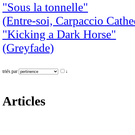
"Sous la tonnelle"
(Entre-soi, Carpaccio Cathe
"Kicking a Dark Horse"
(Greyfade)
triés par
↓
Articles