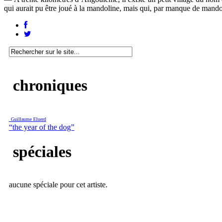
qui aurait pu être joué à la mandoline, mais qui, par manque de mandoli
chroniques
Guillaume Eluerd
“the year of the dog”
spéciales
aucune spéciale pour cet artiste.