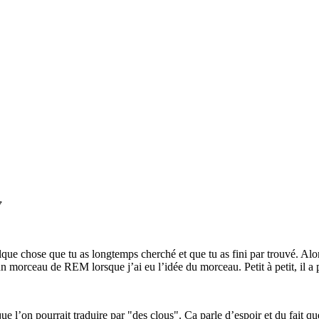
7
e chose que tu as longtemps cherché et que tu as fini par trouvé. Alors 
un morceau de REM lorsque j’ai eu l’idée du morceau. Petit à petit, il a 
e l’on pourrait traduire par "des clous". Ca parle d’espoir et du fait qu