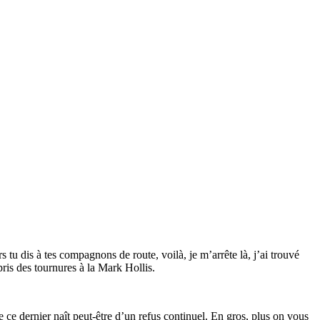
tu dis à tes compagnons de route, voilà, je m’arrête là, j’ai trouvé
pris des tournures à la Mark Hollis.
e ce dernier naît peut-être d’un refus continuel. En gros, plus on vous