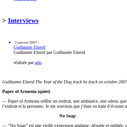
>
Interviews
3 janvier 2007 /
Guillaume Eluerd
Guillaume Eluerd par Guillaume Eluerd
réalisée par
gdo
Guillaume Eluerd The Year of the Dog track by track en octobre 200
Paper of Armenia (quiet)
— Paper of Armenia reflète un endroit, une ambiance, une odeur, quelqu
l’endroit et la personne. Je me souviens que j’étais en train d’écouter 
No Soap
— "No Soap" est une vieille expression anglaise, désuète et oubliée, qu