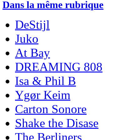
Dans la même rubrique
DeStijl
Juko
At Bay
DREAMING 808
Isa & Phil B
Ygør Keim
Carton Sonore
Shake the Disase
The Berliners