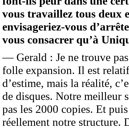
font-ils peur dans une ce
vous travaillez tous deux e
envisageriez-vous d’arrête
vous consacrer qu’à Uniq
— Gerald : Je ne trouve pas
folle expansion. Il est rela
d’estime, mais la réalité, c
de disques. Notre meilleur
pas les 2000 copies. Et pui
réellement notre structure. 