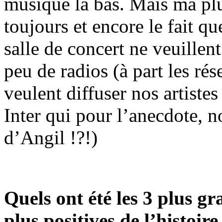
musique là bas. Mais ma plu
toujours et encore le fait q
salle de concert ne veuillent
peu de radios (à part les rés
veulent diffuser nos artist
Inter qui pour l’anecdote, n
d’Angil !?!)
Quels ont été les 3 plus gra
plus positives de l’histoire