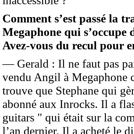
inaccessible ?
Comment s’est passé la tra
Megaphone qui s’occupe 
Avez-vous du recul pour e
— Gerald : Il ne faut pas pa
vendu Angil à Megaphone c
trouve que Stephane qui gèr
abonné aux Inrocks. Il a fl
guitars " qui était sur la 
l’an dernier. Il a acheté le d