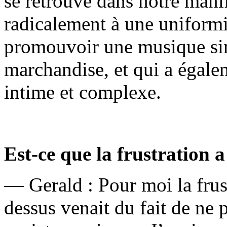
se retrouve dans notre mani
radicalement à une uniformis
promouvoir une musique sing
marchandise, et qui a égale
intime et complexe.
Est-ce que la frustration a
— Gerald : Pour moi la frust
dessus venait du fait de ne 