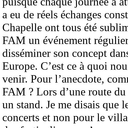
puisque chaque journée a att
a eu de réels échanges constr
Chapelle ont tous été subli
FAM un événement régulier
disséminer son concept dans 
Europe. C’est ce à quoi nous
venir. Pour l’anecdote, com
FAM ? Lors d’une route du 
un stand. Je me disais que l
concerts et non pour le vill