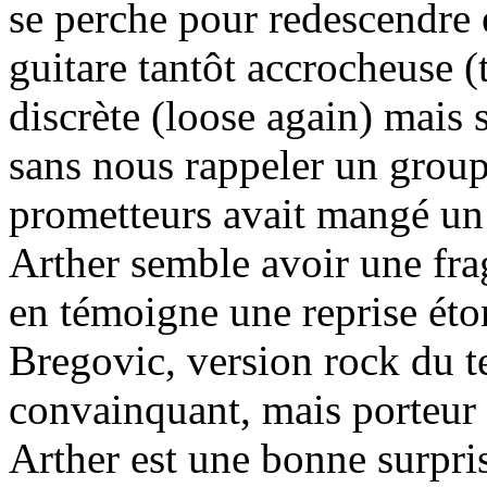
se perche pour redescendre 
guitare tantôt accrocheuse (t
discrète (loose again) mais 
sans nous rappeler un group
prometteurs avait mangé un 
Arther semble avoir une fra
en témoigne une reprise ét
Bregovic, version rock du t
convainquant, mais porteur 
Arther est une bonne surpri