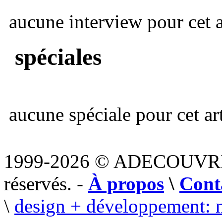
aucune interview pour cet ar
spéciales
aucune spéciale pour cet art
1999-2026 © ADECOUVR
réservés. -
À propos
\
Cont
\
design + développement: 