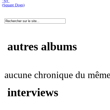
“S/t”
(Square Dogs)
autres albums
aucune chronique du même 
interviews