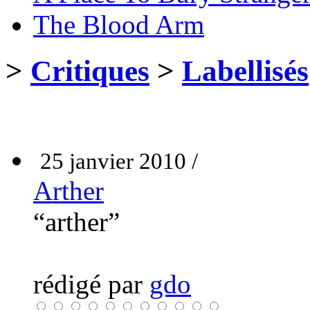
The Blood Arm
>
Critiques
>
Labellisés
25 janvier 2010 /
Arther
“arther”
rédigé par
gdo