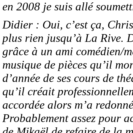
en 2008 je suis allé soumet
Didier : Oui, c’est ça, Chri
plus rien jusqu’à La Rive. 
grâce à un ami comédien/me
musique de pièces qu’il mont
d’année de ses cours de thé
qu’il créait professionnell
accordée alors m’a redonné 
Probablement assez pour ac
de Mikaël de refaire de la