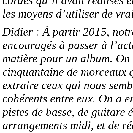
cordes qu’il avait réalisés 
les moyens d’utiliser de vra
Didier : À partir 2015, not
encouragés à passer à l’acte
matière pour un album. On e
cinquantaine de morceaux q
extraire ceux qui nous sembl
cohérents entre eux. On a en
pistes de basse, de guitare é
arrangements midi, et de rée