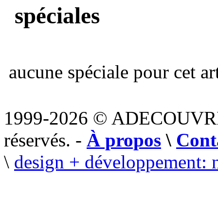
spéciales
aucune spéciale pour cet art
1999-2026 © ADECOUVR
réservés. -
À propos
\
Cont
\
design + développement: 