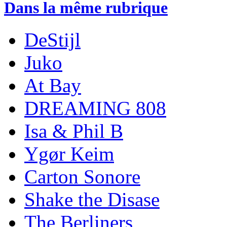
Dans la même rubrique
DeStijl
Juko
At Bay
DREAMING 808
Isa & Phil B
Ygør Keim
Carton Sonore
Shake the Disase
The Berliners