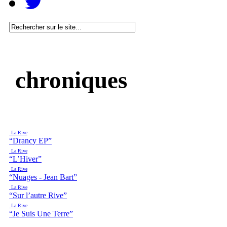
chroniques
La Rive
“Drancy EP”
La Rive
“L’Hiver”
La Rive
“Nuages - Jean Bart”
La Rive
“Sur l’autre Rive”
La Rive
“Je Suis Une Terre”