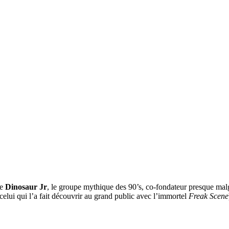
de
Dinosaur Jr
, le groupe mythique des 90’s, co-fondateur presque malg
elui qui l’a fait découvrir au grand public avec l’immortel
Freak Scene