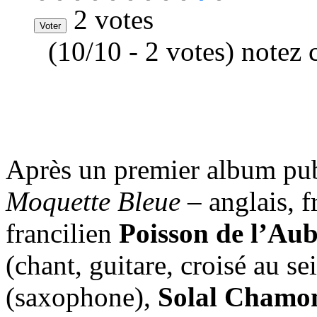
2 votes
(10/10 - 2 votes) notez 
Après un premier album publ
Moquette Bleue
– anglais, f
francilien
Poisson de l’Au
(chant, guitare, croisé au s
(saxophone),
Solal Chamo