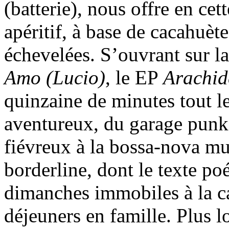
(batterie), nous offre en ce
apéritif, à base de cacahuèt
échevelées. S’ouvrant sur la
Amo (Lucio)
, le EP
Arachid
quinzaine de minutes tout l
aventureux, du garage pun
fiévreux à la bossa-nova mu
borderline, dont le texte p
dimanches immobiles à la c
déjeuners en famille. Plus l