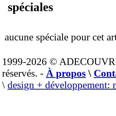
spéciales
aucune spéciale pour cet art
1999-2026 © ADECOUVR
réservés. -
À propos
\
Cont
\
design + développement: 