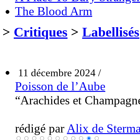
The Blood Arm
>
Critiques
>
Labellisés
11 décembre 2024 /
Poisson de l’Aube
“Arachides et Champag
rédigé par
Alix de Sterma