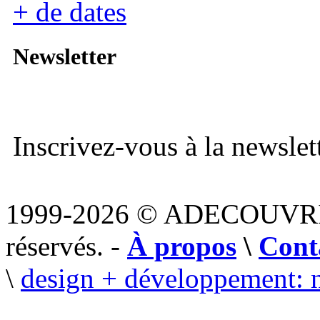
+ de dates
Newsletter
Inscrivez-vous à la newslett
1999-2026 © ADECOUVR
réservés. -
À propos
\
Cont
\
design + développement: 