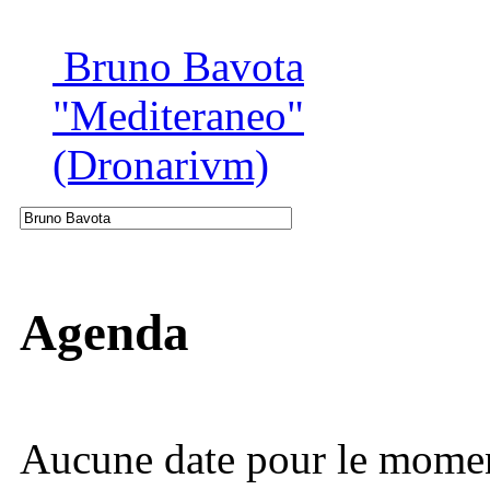
Bruno Bavota
"Mediteraneo"
(Dronarivm)
Agenda
Aucune date pour le mome