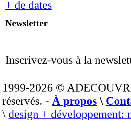
+ de dates
Newsletter
Inscrivez-vous à la newslett
1999-2026 © ADECOUVR
réservés. -
À propos
\
Cont
\
design + développement: 