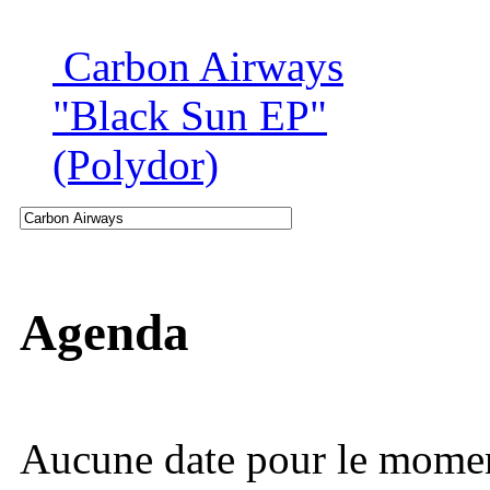
Carbon Airways
"Black Sun EP"
(Polydor)
Agenda
Aucune date pour le mome