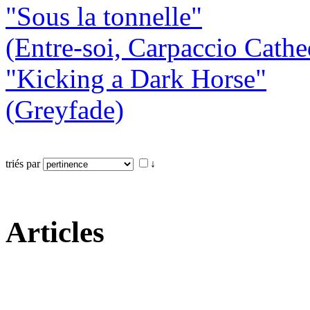
"Sous la tonnelle"
(Entre-soi, Carpaccio Cathe
"Kicking a Dark Horse"
(Greyfade)
triés par
↓
Articles