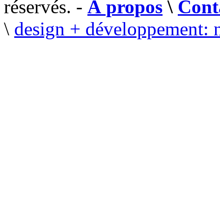
réservés. -
À propos
\
Cont
\
design + développement: 