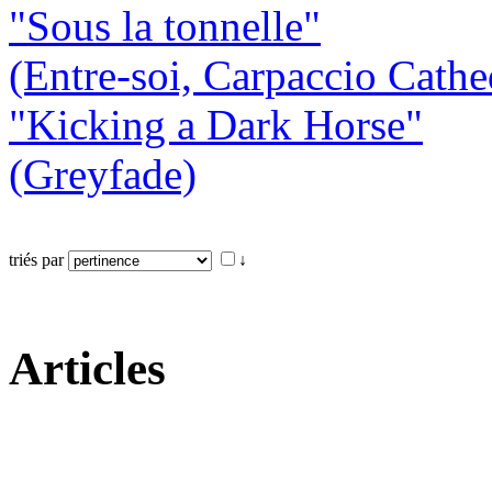
"Sous la tonnelle"
(Entre-soi, Carpaccio Cathe
"Kicking a Dark Horse"
(Greyfade)
triés par
↓
Articles