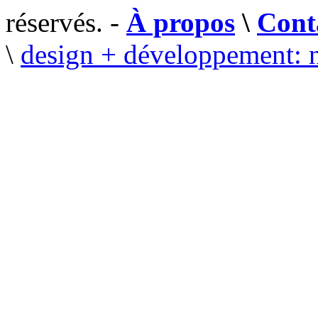
réservés. -
À propos
\
Cont
\
design + développement: 