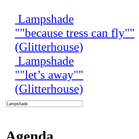
Lampshade
""because tress can fly""
(Glitterhouse)
Lampshade
""let’s away""
(Glitterhouse)
Agenda