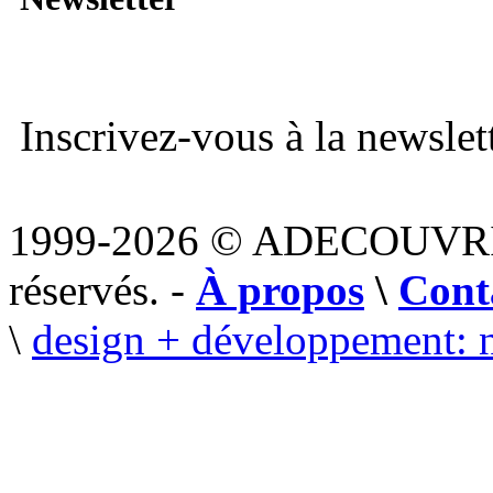
Inscrivez-vous à la newslett
1999-2026 © ADECOUVR
réservés. -
À propos
\
Cont
\
design + développement: 