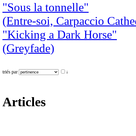
"Sous la tonnelle"
(Entre-soi, Carpaccio Cathe
"Kicking a Dark Horse"
(Greyfade)
triés par
↓
Articles