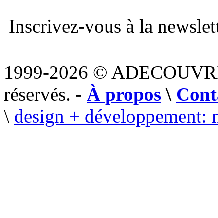
Inscrivez-vous à la newslett
1999-2026 © ADECOUVR
réservés. -
À propos
\
Cont
\
design + développement: 