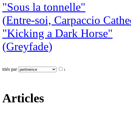
"Sous la tonnelle"
(Entre-soi, Carpaccio Cathe
"Kicking a Dark Horse"
(Greyfade)
triés par
↓
Articles