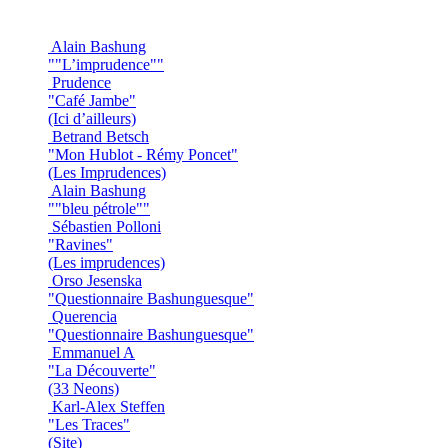
Alain Bashung
""L’imprudence""
Prudence
"Café Jambe"
(Ici d’ailleurs)
Betrand Betsch
"Mon Hublot - Rémy Poncet"
(Les Imprudences)
Alain Bashung
""bleu pétrole""
Sébastien Polloni
"Ravines"
(Les imprudences)
Orso Jesenska
"Questionnaire Bashunguesque"
Querencia
"Questionnaire Bashunguesque"
Emmanuel A
"La Découverte"
(33 Neons)
Karl-Alex Steffen
"Les Traces"
(Site)