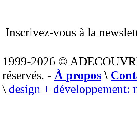
Inscrivez-vous à la newslett
1999-2026 © ADECOUVR
réservés. -
À propos
\
Cont
\
design + développement: 