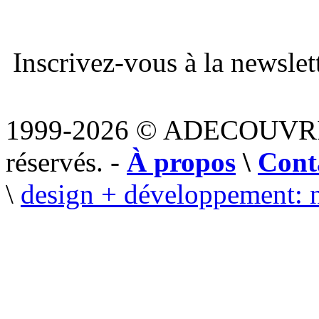
Inscrivez-vous à la newslett
1999-2026 © ADECOUVR
réservés. -
À propos
\
Cont
\
design + développement: 