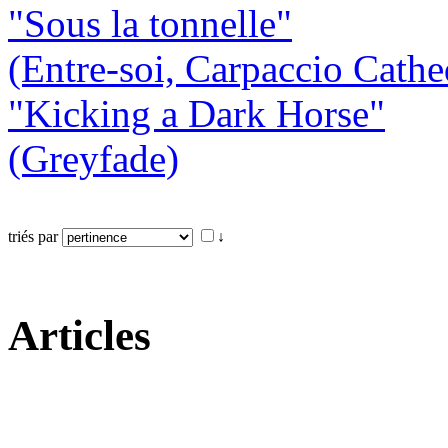
"Sous la tonnelle"
(Entre-soi, Carpaccio Cathe
"Kicking a Dark Horse"
(Greyfade)
triés par
↓
Articles