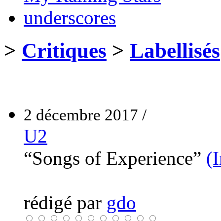
underscores
>
Critiques
>
Labellisés
2 décembre 2017 /
U2
“Songs of Experience”
(
rédigé par
gdo