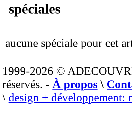
spéciales
aucune spéciale pour cet art
1999-2026 © ADECOUVR
réservés. -
À propos
\
Cont
\
design + développement: 