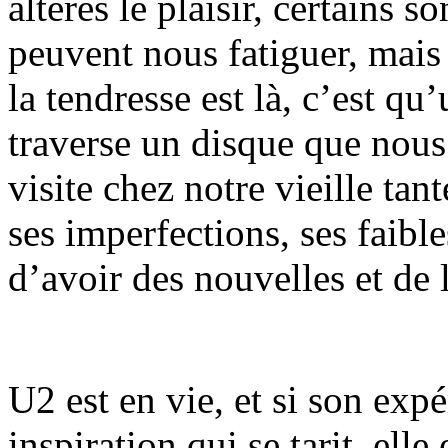
altérés le plaisir, certains s
peuvent nous fatiguer, mais 
la tendresse est là, c’est q
traverse un disque que nou
visite chez notre vieille ta
ses imperfections, ses faible
d’avoir des nouvelles et de 
U2 est en vie, et si son exp
inspiration qui se tarit, elle