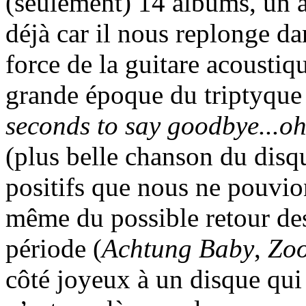
(seulement) 14 albums, un a
déjà car il nous replonge da
force de la guitare acousti
grande époque du triptyqu
seconds to say goodbye...o
(plus belle chanson du disqu
positifs que nous ne pouvion
même du possible retour de
période (
Achtung Baby
,
Zo
côté joyeux à un disque qu