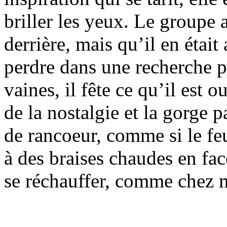
briller les yeux. Le groupe 
derrière, mais qu’il en était
perdre dans une recherche p
vaines, il fête ce qu’il est 
de la nostalgie et la gorge 
de rancoeur, comme si le feu
à des braises chaudes en fac
se réchauffer, comme chez m