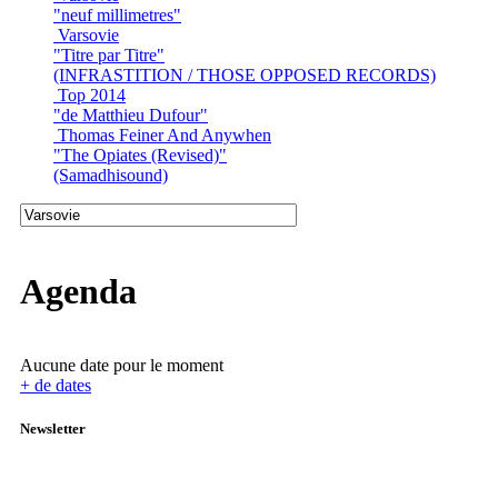
"neuf millimetres"
Varsovie
"Titre par Titre"
(INFRASTITION / THOSE OPPOSED RECORDS)
Top 2014
"de Matthieu Dufour"
Thomas Feiner And Anywhen
"The Opiates (Revised)"
(Samadhisound)
Agenda
Aucune date pour le moment
+ de dates
Newsletter