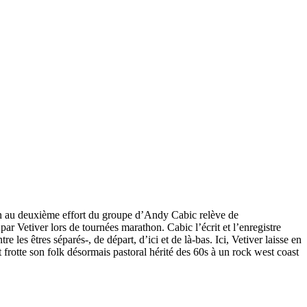
on au deuxième effort du groupe d’Andy Cabic relève de
r Vetiver lors de tournées marathon. Cabic l’écrit et l’enregistre
 les êtres séparés-, de départ, d’ici et de là-bas. Ici, Vetiver laisse en
t frotte son folk désormais pastoral hérité des 60s à un rock west coast