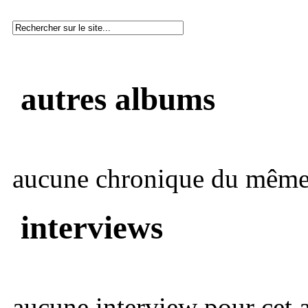
autres albums
aucune chronique du même 
interviews
aucune interview pour cet ar