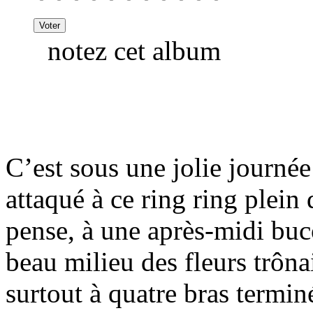
notez cet album
C’est sous une jolie journé
attaqué à ce ring ring plein 
pense, à une après-midi buc
beau milieu des fleurs trôn
surtout à quatre bras termi