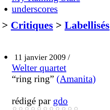
underscores
>
Critiques
>
Labellisés
11 janvier 2009 /
Welter quartet
“ring ring”
(Amanita)
rédigé par
gdo