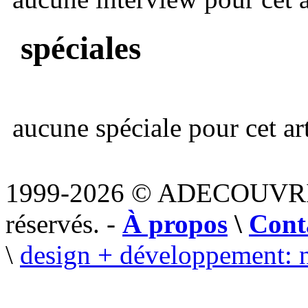
spéciales
aucune spéciale pour cet art
1999-2026 © ADECOUVR
réservés. -
À propos
\
Cont
\
design + développement: 