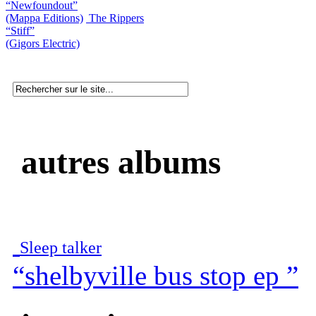
“Newfoundout”
(Mappa Editions)
The Rippers
“Stiff”
(Gigors Electric)
autres albums
Sleep talker
“shelbyville bus stop ep ”