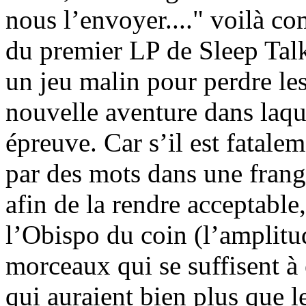
nous l’envoyer...." voilà co
du premier LP de Sleep Talk
un jeu malin pour perdre le
nouvelle aventure dans laque
épreuve. Car s’il est fatale
par des mots dans une frang
afin de la rendre acceptable
l’Obispo du coin (l’amplitud
morceaux qui se suffisent à
qui auraient bien plus que le