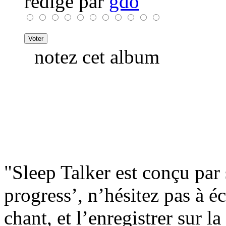
rédigé par
gdo
notez cet album
"Sleep Talker est conçu pa
progress’, n’hésitez pas à é
chant, et l’enregistrer sur 