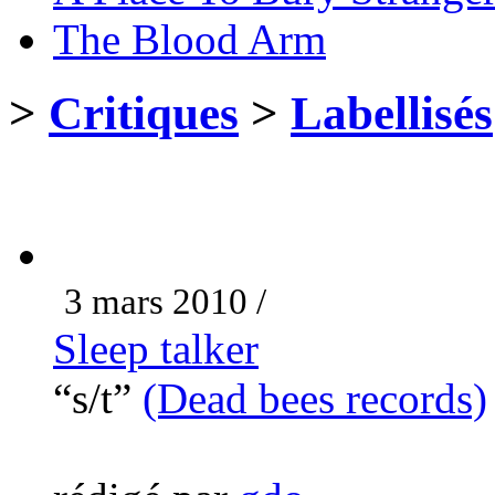
The Blood Arm
>
Critiques
>
Labellisés
3 mars 2010 /
Sleep talker
“s/t”
(Dead bees records)