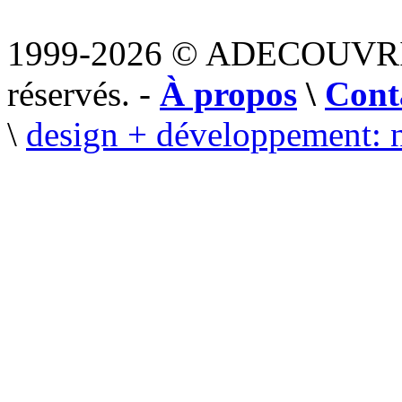
1999-2026 © ADECOUVR
réservés. -
À propos
\
Cont
\
design + développement: 