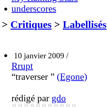
underscores
>
Critiques
>
Labellisés
10 janvier 2009 /
Rrupt
“traverser ”
(Egone)
rédigé par
gdo