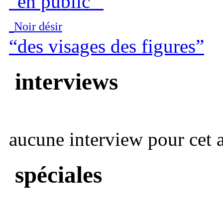
“en public ”
Noir désir
“des visages des figures”
interviews
aucune interview pour cet ar
spéciales