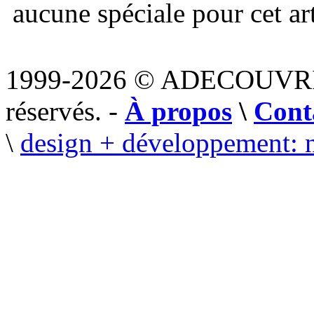
aucune spéciale pour cet art
1999-2026 © ADECOUVR
réservés. -
À propos
\
Cont
\
design + développement: 