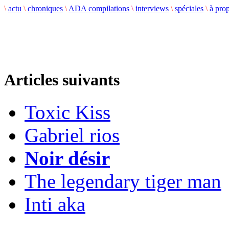
\
actu
\
chroniques
\
ADA compilations
\
interviews
\
spéciales
\
à pro
Articles suivants
Toxic Kiss
Gabriel rios
Noir désir
The legendary tiger man
Inti aka