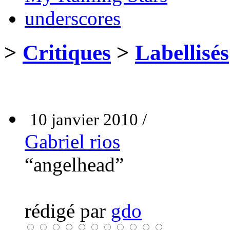
underscores
>
Critiques
>
Labellisés
10 janvier 2010 /
Gabriel rios
“angelhead”
rédigé par
gdo