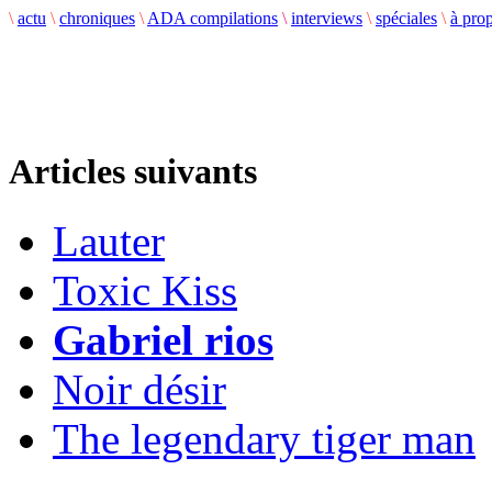
\
actu
\
chroniques
\
ADA compilations
\
interviews
\
spéciales
\
à pro
Articles suivants
Lauter
Toxic Kiss
Gabriel rios
Noir désir
The legendary tiger man