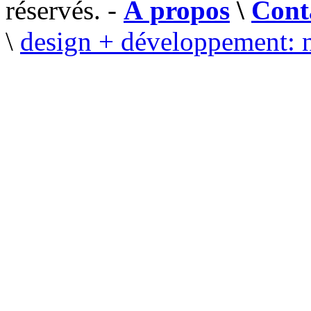
réservés. -
À propos
\
Cont
\
design + développement: 