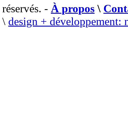
réservés. -
À propos
\
Cont
\
design + développement: 