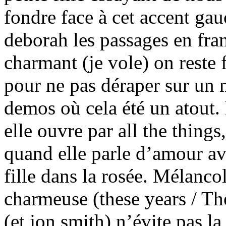
fondre face à cet accent gau
deborah les passages en fran
charmant (je vole) on reste 
pour ne pas déraper sur un 
demos où cela été un atout.
elle ouvre par all the thing
quand elle parle d’amour av
fille dans la rosée. Mélanc
charmeuse (these years / Th
(et jon smith) n’évite pas 