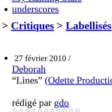
underscores
>
Critiques
>
Labellisés
27 février 2010 /
Deborah
“Lines”
(Odette Producti
rédigé par
gdo